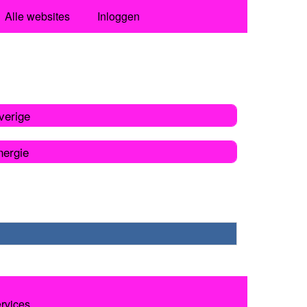
Alle websites
Inloggen
verige
nergie
ervices