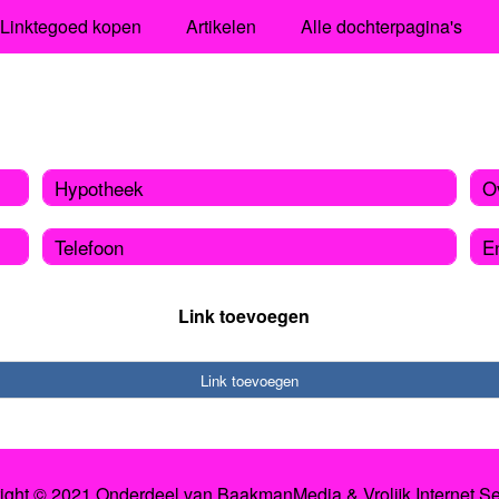
Linktegoed kopen
Artikelen
Alle dochterpagina's
Hypotheek
O
Telefoon
E
Link toevoegen
Link toevoegen
ight © 2021 Onderdeel van
BaakmanMedia
&
Vrolijk Internet S